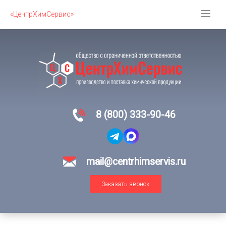
«ЦентрХимСервис»
8 (800) 333-90-46
mail@centrhimservis.ru
Заказать звонок