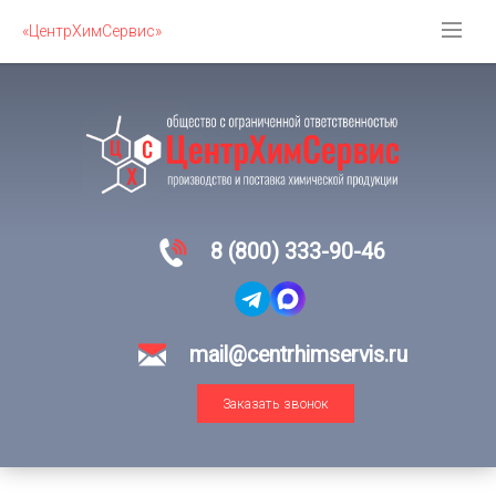
«ЦентрХимСервис»
8 (800) 333-90-46
mail@centrhimservis.ru
Заказать звонок