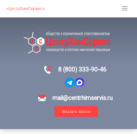
«ЦентрХимСервис»
8 (800) 333-90-46
mail@centrhimservis.ru
Заказать звонок