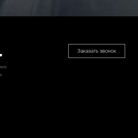
Заказать звонок
мия
я