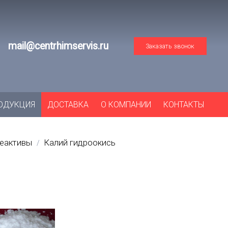
mail@centrhimservis.ru
Заказать звонок
ОДУКЦИЯ
ДОСТАВКА
О КОМПАНИИ
КОНТАКТЫ
реактивы
Калий гидроокись
/