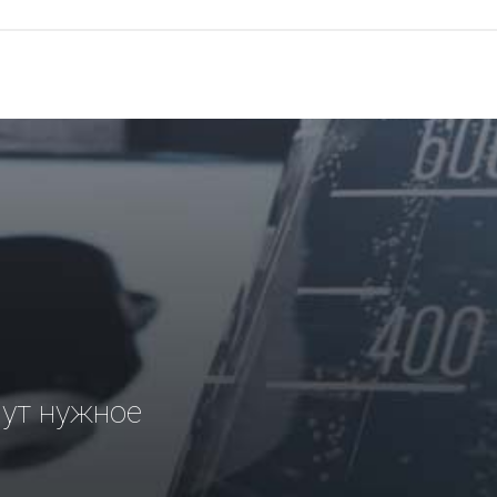
рут нужное