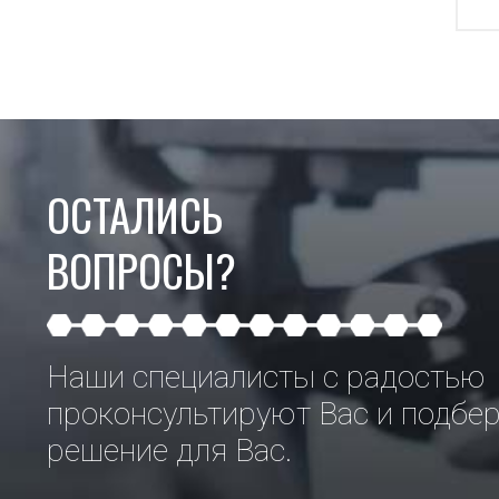
ОСТАЛИСЬ
ВОПРОСЫ?
Наши специалисты с радостью
проконсультируют Вас и подбе
решение для Вас.