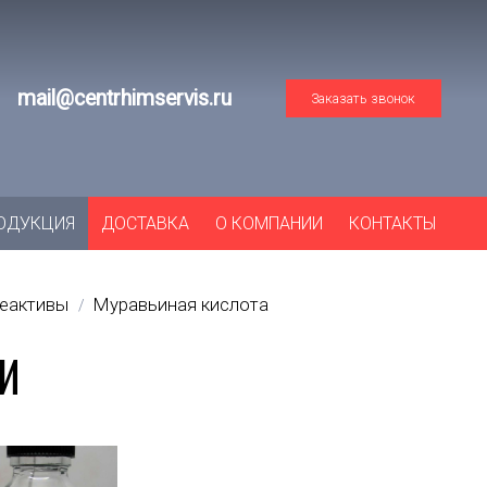
mail@centrhimservis.ru
Заказать звонок
ОДУКЦИЯ
ДОСТАВКА
О КОМПАНИИ
КОНТАКТЫ
реактивы
Муравьиная кислота
/
НИ