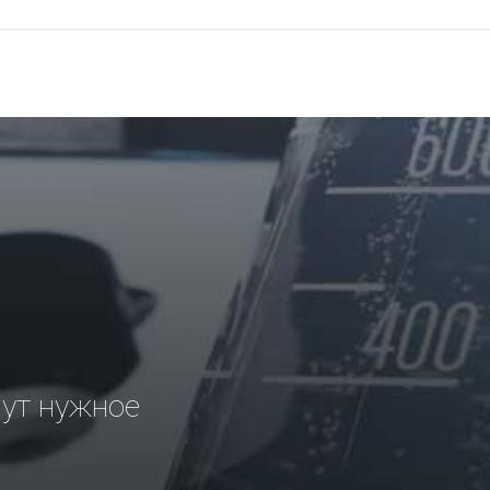
рут нужное