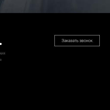
Заказать звонок
мия
я