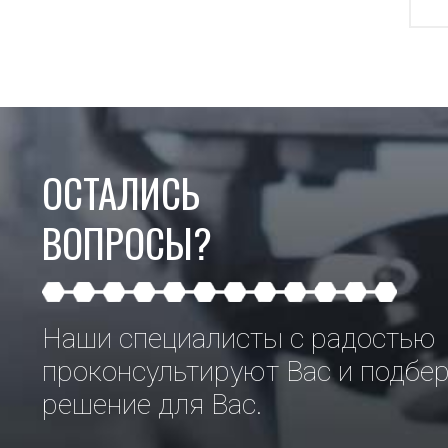
ОСТАЛИСЬ
ВОПРОСЫ?
Наши специалисты с радостью
проконсультируют Вас и подбе
решение для Вас.