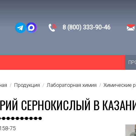
8 (800) 333-90-46
ПР
ная
Продукция
Лабораторная химия
Химические 
/
/
/
РИЙ СЕРНОКИСЛЫЙ В КАЗАН
158-75