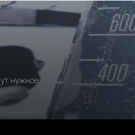
рут нужное