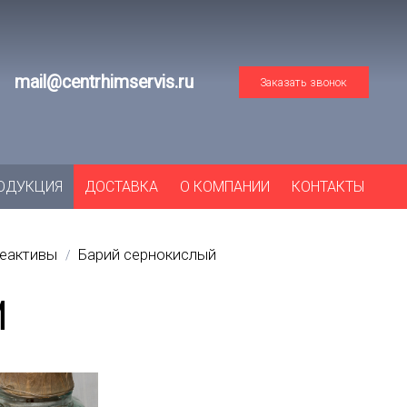
mail@centrhimservis.ru
Заказать звонок
ОДУКЦИЯ
ДОСТАВКА
О КОМПАНИИ
КОНТАКТЫ
реактивы
Барий сернокислый
/
И