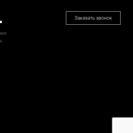
Заказать звонок
мия
я