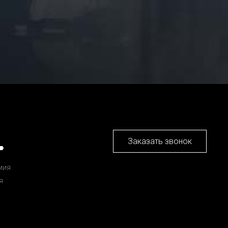
Заказать звонок
мия
я