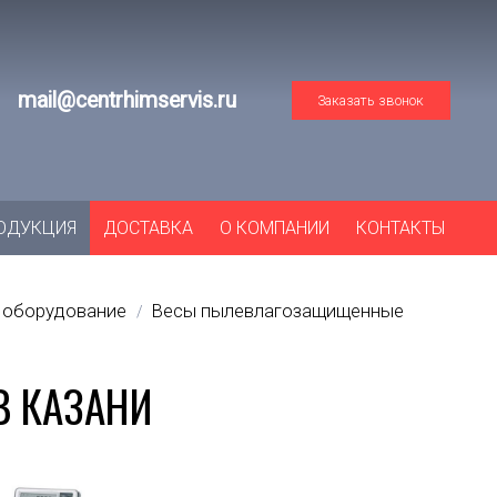
mail@centrhimservis.ru
Заказать звонок
ОДУКЦИЯ
ДОСТАВКА
О КОМПАНИИ
КОНТАКТЫ
 оборудование
Весы пылевлагозащищенные
/
 В КАЗАНИ