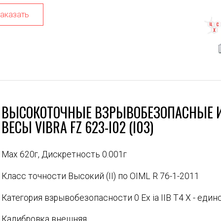
аказать
ВЫСОКОТОЧНЫЕ ВЗРЫВОБЕЗОПАСНЫЕ
ВЕСЫ VIBRA FZ 623-I02 (I03)
Max 620г, Дискретность 0.001г
Класс точности Высокий (II) по OIML R 76-1-2011
Категория взрывобезопасности 0 Ex ia IIB T4 X - еди
Калибровка внешняя