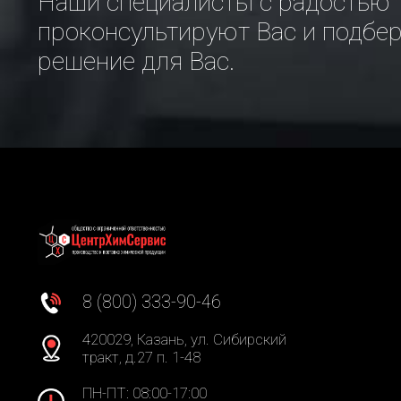
Наши специалисты с радостью
проконсультируют Вас и подбе
решение для Вас.
8 (800) 333-90-46
420029, Казань, ул. Сибирский
тракт, д.27 п. 1-48
ПН-ПТ: 08:00-17:00