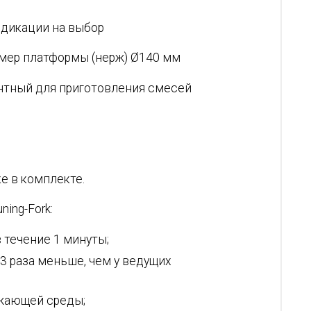
ндикации на выбор
змер платформы (нерж) Ø140 мм
нтный для приготовления смесей
е в комплекте.
ing-Fork:
 течение 1 минуты;
3 раза меньше, чем у ведущих
ужающей среды;