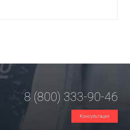
8 (800) 333-90-46
Консультация