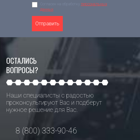
Согласен на обработку
персональных
данных
Отправить
ОСТАЛИСЬ
ВОПРОСЫ?
Наши специалисты с радостью
проконсультируют Вас и подберут
нужное решение для Вас.
8 (800) 333-90-46