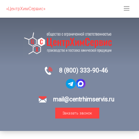
«ЦентрХимСервис»
8 (800) 333-90-46
mail@centrhimservis.ru
Заказать звонок