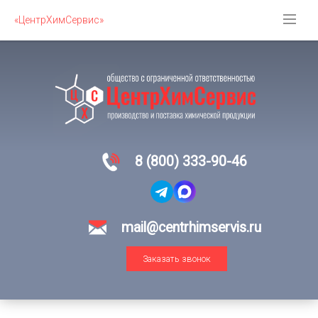
«ЦентрХимСервис»
8 (800) 333-90-46
mail@centrhimservis.ru
Заказать звонок