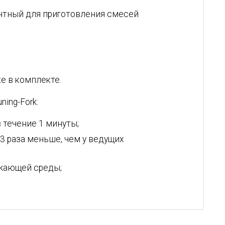
нтный для приготовления смесей
е в комплекте.
ing-Fork:
 течение 1 минуты;
3 раза меньше, чем у ведущих
ужающей среды;