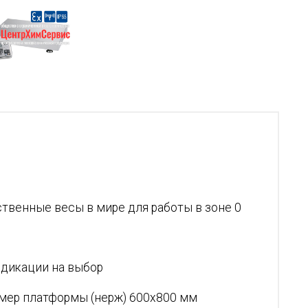
нственные весы в мире для работы в зоне 0
ндикации на выбор
змер платформы (нерж) 600х800 мм