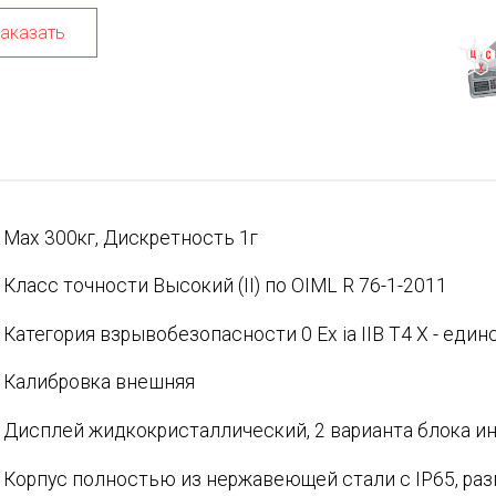
аказать
Max 300кг, Дискретность 1г
Класс точности Высокий (II) по OIML R 76-1-2011
Категория взрывобезопасности 0 Ex ia IIB T4 X - еди
Калибровка внешняя
Дисплей жидкокристаллический, 2 варианта блока и
Корпус полностью из нержавеющей стали с IP65, ра