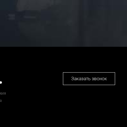
Заказать звонок
мия
я