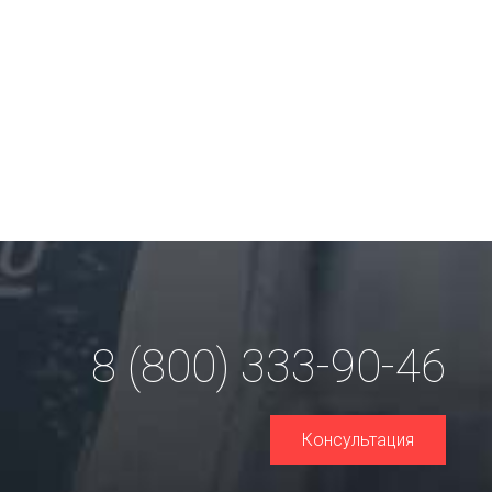
8 (800) 333-90-46
Консультация