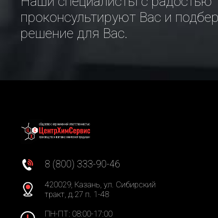
Наши специалисты с радостью
проконсультируют Вас и подбе
решение для Вас.
8 (800) 333-90-46
420029, Казань, ул. Сибирский
тракт, д.27 п. 1-48
ПН-ПТ: 08:00-17:00