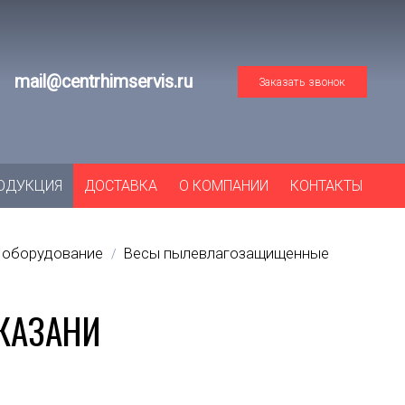
mail@centrhimservis.ru
Заказать звонок
ОДУКЦИЯ
ДОСТАВКА
О КОМПАНИИ
КОНТАКТЫ
 оборудование
Весы пылевлагозащищенные
/
 КАЗАНИ