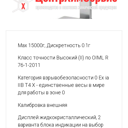
Max 15000г, Дискретность 0.1г
Класс точности Высокий (II) по OIML R
76-1-2011
Категория взрывобезопасности 0 Ex ia
IIB T4 X - единственные весы в мире
для работы в зоне 0
Калибровка внешняя
Дисплей жидкокристаллический, 2
варианта блока индикации на выбор