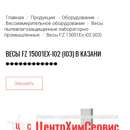
Главная
Продукция
Оборудование
/
/
/
Весоизмерительное оборудование
Весы
/
пылевлагозащищенные лабораторно-
промышленные
Весы FZ 15001Ex-i02 (i03)
/
ВЕСЫ FZ 15001EX-I02 (I03) В КАЗАНИ
Заказать