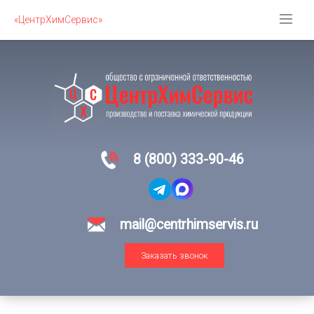
«ЦентрХимСервис»
8 (800) 333-90-46
mail@centrhimservis.ru
Заказать звонок