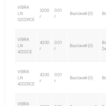
VIBRA
3200
0.01
LN
Высокий (II)
В
г
г
3202RCE
VIBRA
4200
0.01
В
LN
Высокий (II)
г
г
2к
4202CE
VIBRA
4200
0.01
LN
Высокий (II)
В
г
г
4202RCE
VIBRA