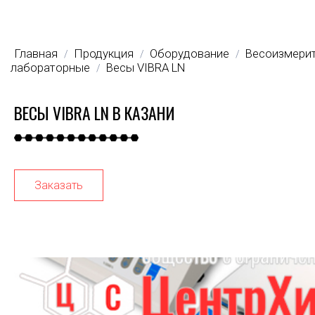
Главная
Продукция
Оборудование
Весоизмери
/
/
/
лабораторные
Весы VIBRA LN
/
ВЕСЫ VIBRA LN В КАЗАНИ
Заказать