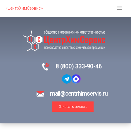
«ЦентрХимСервис»
8 (800) 333-90-46
mail@centrhimservis.ru
Заказать звонок