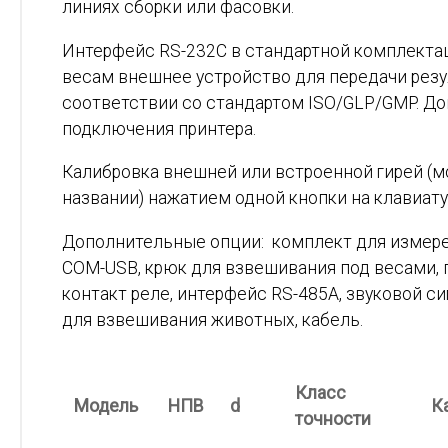
линиях сборки или фасовки.
Интерфейс RS-232C в стандартной комплекта
весам внешнее устройство для передачи резу
соответствии со стандартом ISO/GLP/GMP. Д
подключения принтера.
Калибровка внешней или встроенной гирей (м
названии) нажатием одной кнопки на клавиату
Дополнительные опции: комплект для измере
COM-USB, крюк для взвешивания под весами, п
контакт реле, интерфейс RS-485A, звуковой си
для взвешивания животных, кабель.
Класс
Модель
НПВ
d
К
точности