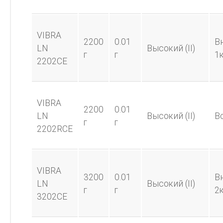
VIBRA
2200
0.01
В
LN
Высокий (II)
г
г
1к
2202CE
VIBRA
2200
0.01
LN
Высокий (II)
В
г
г
2202RCE
VIBRA
3200
0.01
В
LN
Высокий (II)
г
г
2к
3202CE