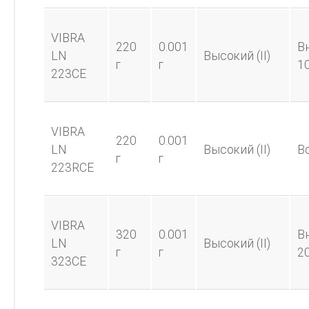
VIBRA
220
0.001
В
LN
Высокий (II)
г
г
1
223CE
VIBRA
220
0.001
LN
Высокий (II)
В
г
г
223RCE
VIBRA
320
0.001
В
LN
Высокий (II)
г
г
2
323CE