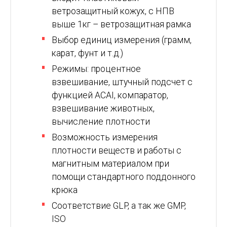
ветрозащитный кожух, с НПВ
выше 1кг – ветрозащитная рамка
Выбор единиц измерения (грамм,
карат, фунт и т.д.)
Режимы: процентное
взвешивание, штучный подсчет с
функцией ACAI, компаратор,
взвешивание животных,
вычисление плотности
Возможность измерения
плотности веществ и работы с
магнитным материалом при
помощи стандартного поддонного
крюка
Соответствие GLP, а так же GMP,
ISO