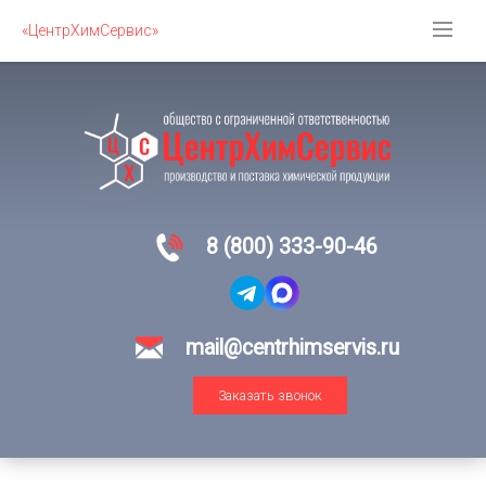
«ЦентрХимСервис»
8 (800) 333-90-46
mail@centrhimservis.ru
Заказать звонок