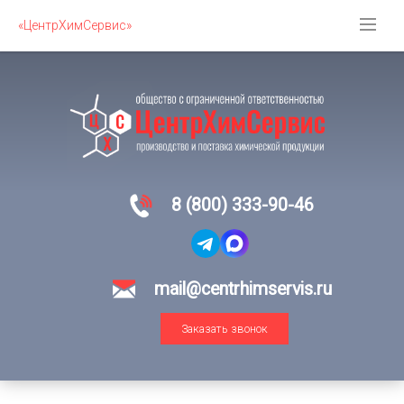
«ЦентрХимСервис»
8 (800) 333-90-46
mail@centrhimservis.ru
Заказать звонок