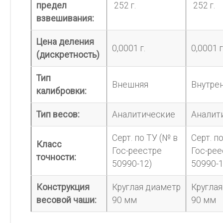
предел
252 г.
252 г.
взвешивания:
Цена деления
0,0001 г.
0,0001 г
(дискретность)
Тип
Внешняя
Внутре
калибровки:
Тип весов:
Аналитические
Аналит
Серт. по ТУ (№ в
Серт. п
Класс
Гос-
реестре
Гос-
рее
точности:
50990-12)
50990-1
Конструкция
Круглая диаметр
Кругла
весовой чаши:
90 мм
90 мм