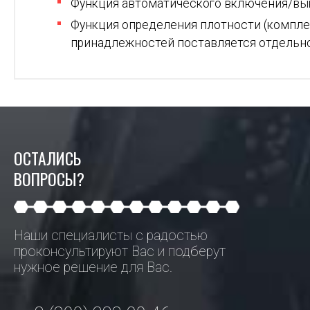
Функция автоматического включения/в
Функция определения плотности (компле
принадлежностей поставляется отдельн
ОСТАЛИСЬ
ВОПРОСЫ?
Наши специалисты с радостью
проконсультируют Вас и подберут
нужное решение для Вас.