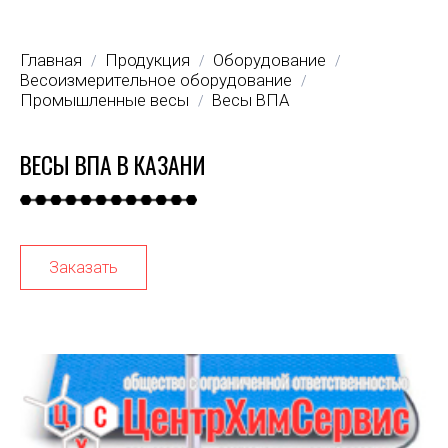
Главная
Продукция
Оборудование
/
/
/
Весоизмерительное оборудование
/
Промышленные весы
Весы ВПА
/
ВЕСЫ ВПА В КАЗАНИ
Заказать