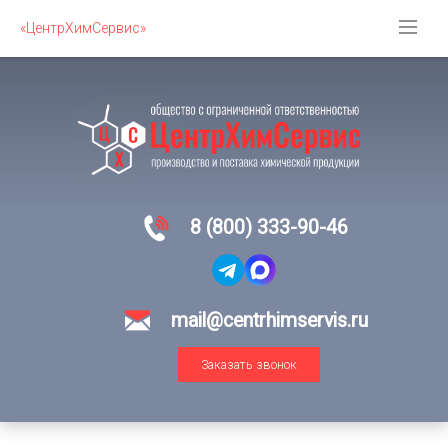
«ЦентрХимСервис»
8 (800) 333-90-46
mail@centrhimservis.ru
Заказать звонок