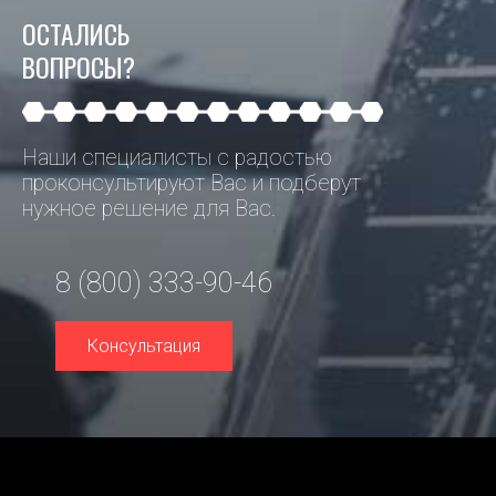
ОСТАЛИСЬ
ВОПРОСЫ?
Наши специалисты с радостью
проконсультируют Вас и подберут
нужное решение для Вас.
8 (800) 333-90-46
Консультация