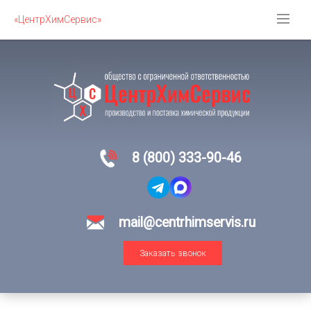
«ЦентрХимСервис»
8 (800) 333-90-46
mail@centrhimservis.ru
Заказать звонок