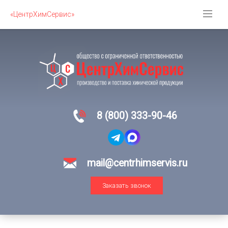
«ЦентрХимСервис»
8 (800) 333-90-46
mail@centrhimservis.ru
Заказать звонок