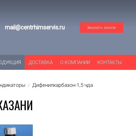
mail@centrhimservis.ru
Заказать звонок
ОДУКЦИЯ
ДОСТАВКА
О КОМПАНИИ
КОНТАКТЫ
индикаторы
Дифенилкарбазон-1,5 чда
/
КАЗАНИ