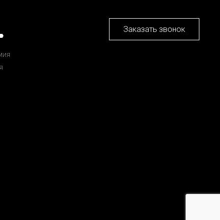
Заказать звонок
мия
я