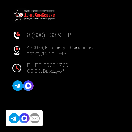
8 (800) 333-90-46
420029, Казань, ул. Сибирский
тракт, д.27 п. 1-48
ПН-ПТ: 08:00-17:00
СБ-ВС: Выходной