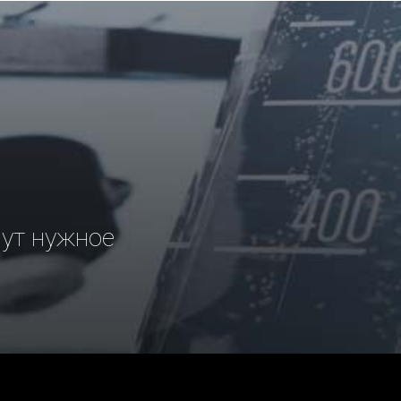
рут нужное