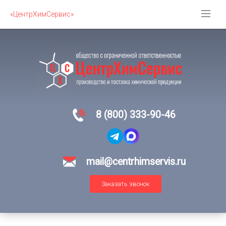
«ЦентрХимСервис»
8 (800) 333-90-46
mail@centrhimservis.ru
Заказать звонок