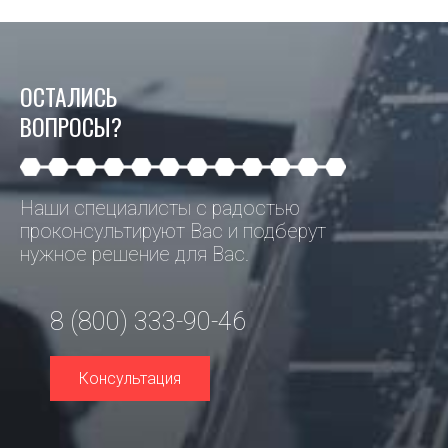
ОСТАЛИСЬ
ВОПРОСЫ?
Наши специалисты с радостью
проконсультируют Вас и подберут
нужное решение для Вас.
8 (800) 333-90-46
Консультация