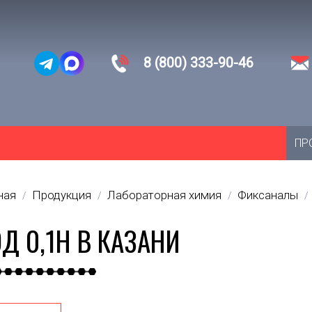
8 (800) 333-90-46
ПР
ная
Продукция
Лабораторная химия
Фиксаналы
/
/
/
/
Д 0,1Н В КАЗАНИ