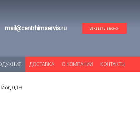
mail@centrhimservis.ru
Заказать звонок
ОДУКЦИЯ
ДОСТАВКА
О КОМПАНИИ
КОНТАКТЫ
Йод 0,1Н