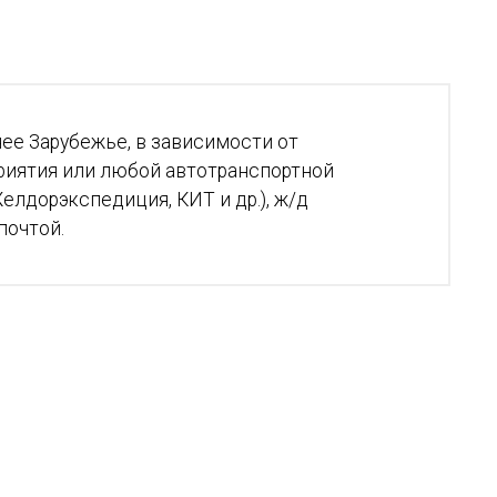
ее Зарубежье, в зависимости от
риятия или любой автотранспортной
елдорэкспедиция, КИТ и др.), ж/д
почтой.