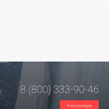
8 (800) 333-90-46
Консультация