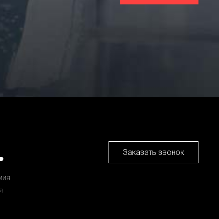
Заказать звонок
мия
я