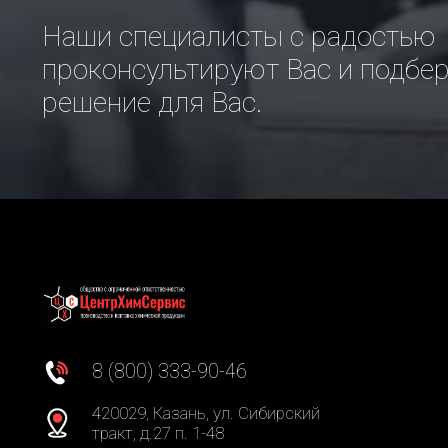
Наши специалисты с радостью
проконсультируют Вас и подбе
решение для Вас.
8 (800) 333-90-46
420029, Казань, ул. Сибирский
тракт, д.27 п. 1-48