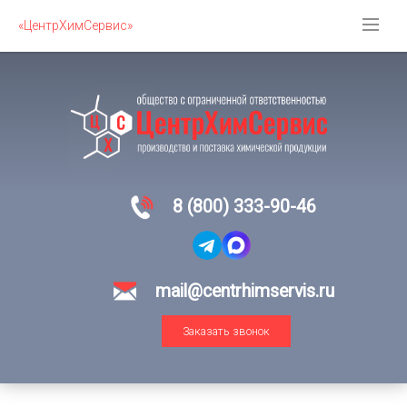
«ЦентрХимСервис»
8 (800) 333-90-46
mail@centrhimservis.ru
Заказать звонок