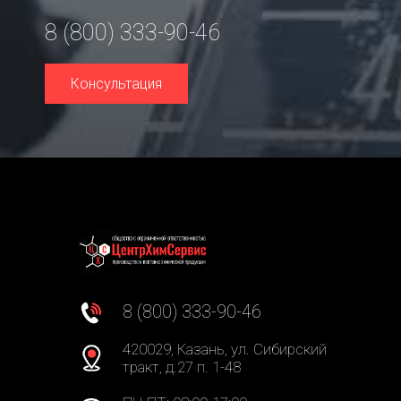
8 (800) 333-90-46
Консультация
8 (800) 333-90-46
420029, Казань, ул. Сибирский
тракт, д.27 п. 1-48