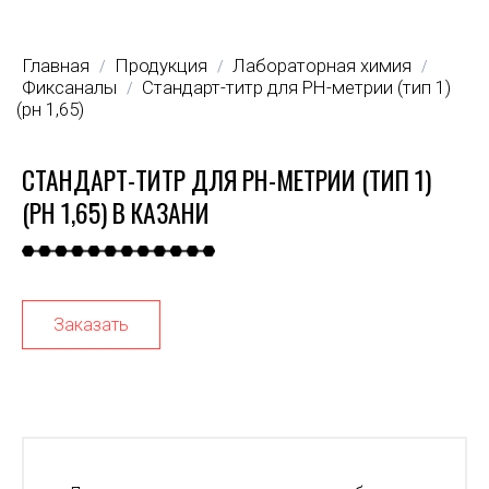
Главная
Продукция
Лабораторная химия
/
/
/
Фиксаналы
Стандарт-титр для РН-метрии (тип 1)
/
(рн 1,65)
СТАНДАРТ-ТИТР ДЛЯ РН-МЕТРИИ (ТИП 1)
(РН 1,65) В КАЗАНИ
Заказать