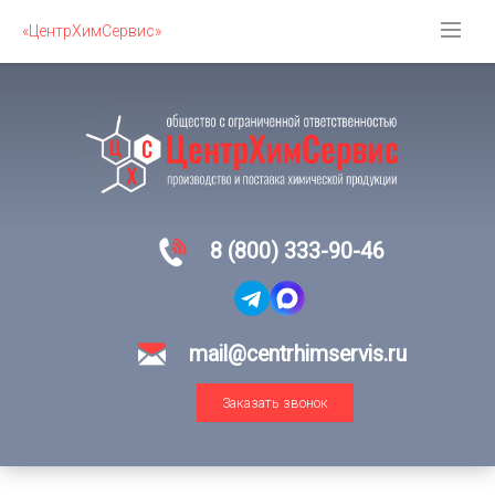
«ЦентрХимСервис»
8 (800) 333-90-46
mail@centrhimservis.ru
Заказать звонок