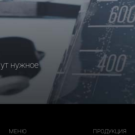
рут нужное
МЕНЮ
ПРОДУКЦИЯ