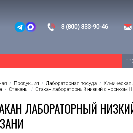
8 (800) 333-90-46
ПР
ная
Продукция
Лабораторная посуда
Химическая 
/
/
/
а
Стаканы
Стакан лабораторный низкий с носиком Н
/
/
АКАН ЛАБОРАТОРНЫЙ НИЗКИЙ
АЗАНИ