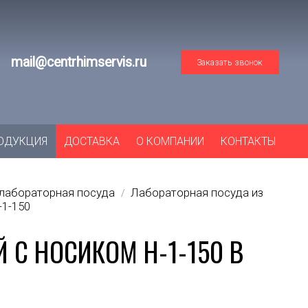
mail@centrhimservis.ru
Заказать звонок
ОДУКЦИЯ
ДОСТАВКА
О КОМПАНИИ
КОНТАКТЫ
лабораторная посуда
Лабораторная посуда из
/
-1-150
 С НОСИКОМ Н-1-150 В