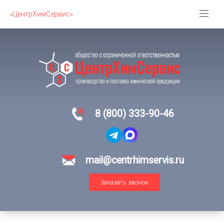
«ЦентрХимСервис»
8 (800) 333-90-46
mail@centrhimservis.ru
Заказать звонок