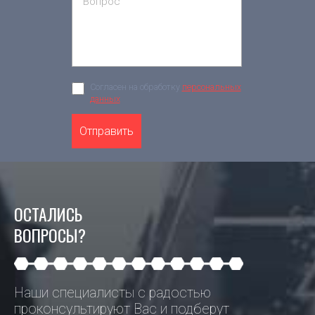
Согласен на обработку
персональных
данных
Отправить
ОСТАЛИСЬ
ВОПРОСЫ?
Наши специалисты с радостью
проконсультируют Вас и подберут