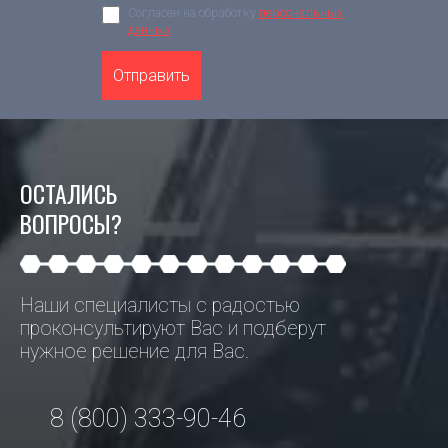
Согласен на обработку
персональных
данных
Отправить
ОСТАЛИСЬ
ВОПРОСЫ?
Наши специалисты с радостью
проконсультируют Вас и подберут
нужное решение для Вас.
8 (800) 333-90-46