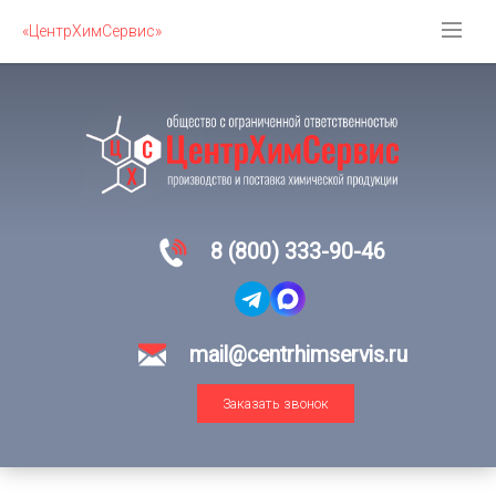
«ЦентрХимСервис»
8 (800) 333-90-46
mail@centrhimservis.ru
Заказать звонок