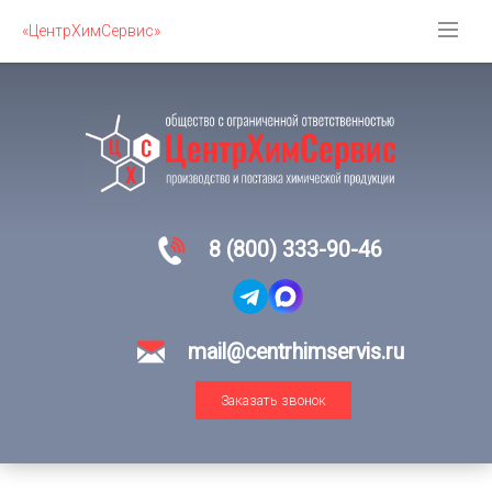
«ЦентрХимСервис»
8 (800) 333-90-46
mail@centrhimservis.ru
Заказать звонок