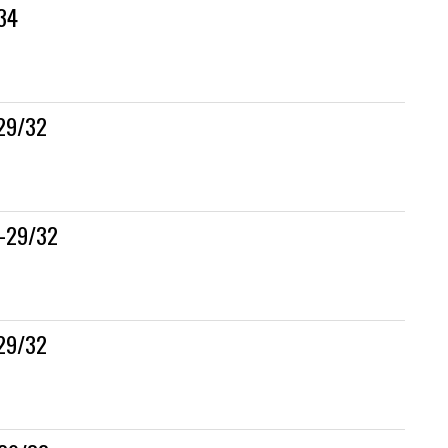
34
29/32
0-29/32
29/32