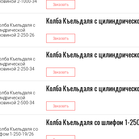
Заказать
Колба Къельдаля с цилиндрическо
Заказать
Колба Къельдаля с цилиндрическо
Заказать
Колба Къельдаля с цилиндрическо
Заказать
Колба Къельдаля со шлифом 1-25