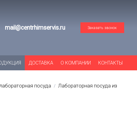
mail@centrhimservis.ru
Заказать звонок
ОДУКЦИЯ
ДОСТАВКА
О КОМПАНИИ
КОНТАКТЫ
лабораторная посуда
Лабораторная посуда из
/