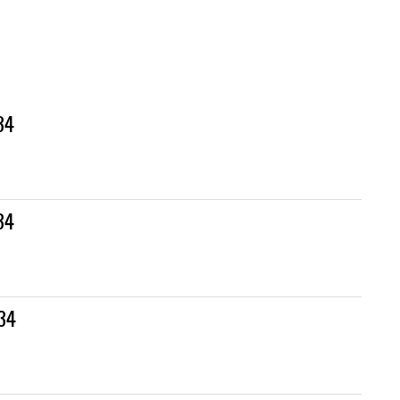
34
34
34