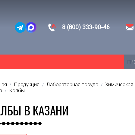
8 (800) 333-90-46
ПР
ная
Продукция
Лабораторная посуда
Химическая 
/
/
/
а
Колбы
/
ЛБЫ В КАЗАНИ