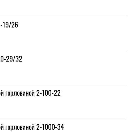
0-19/26
00-29/32
й горловиной 2-100-22
й горловиной 2-1000-34