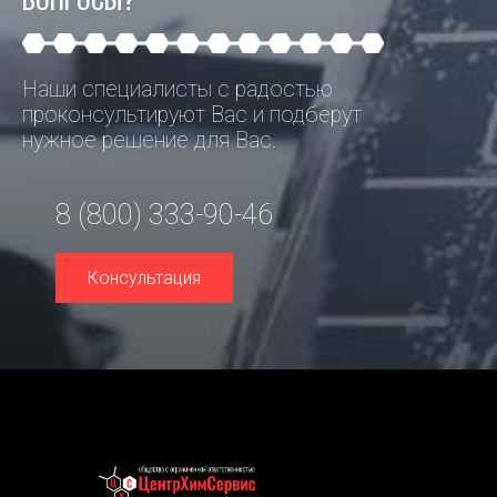
Наши специалисты с радостью
проконсультируют Вас и подберут
нужное решение для Вас.
8 (800) 333-90-46
Консультация