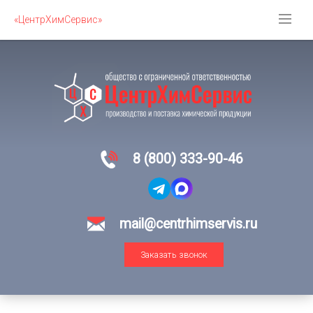
«ЦентрХимСервис»
8 (800) 333-90-46
mail@centrhimservis.ru
Заказать звонок