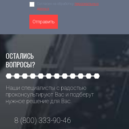
Согласен на обработку
персональных
данных
Отправить
ОСТАЛИСЬ
ВОПРОСЫ?
Наши специалисты с радостью
проконсультируют Вас и подберут
нужное решение для Вас.
8 (800) 333-90-46