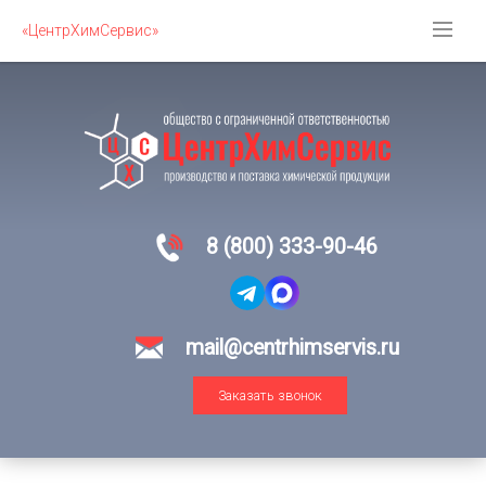
«ЦентрХимСервис»
8 (800) 333-90-46
mail@centrhimservis.ru
Заказать звонок