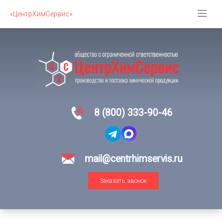
«ЦентрХимСервис»
8 (800) 333-90-46
mail@centrhimservis.ru
Заказать звонок