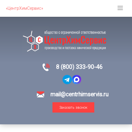
«ЦентрХимСервис»
8 (800) 333-90-46
mail@centrhimservis.ru
Заказать звонок