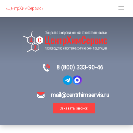
«ЦентрХимСервис»
8 (800) 333-90-46
mail@centrhimservis.ru
Заказать звонок