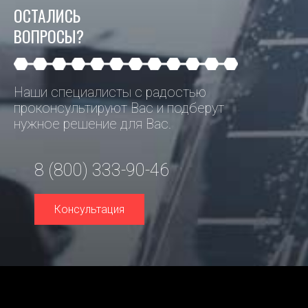
ОСТАЛИСЬ
ВОПРОСЫ?
Наши специалисты с радостью
проконсультируют Вас и подберут
нужное решение для Вас.
8 (800) 333-90-46
Консультация