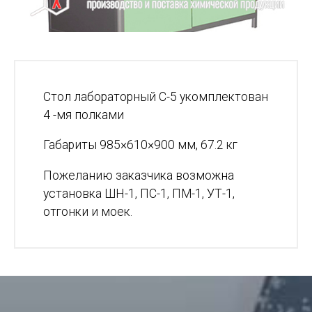
Стол лабораторный С-5 укомплектован
4 -мя полками
Габариты 985×610×900 мм, 67.2 кг
Пожеланию заказчика возможна
установка ШН-1, ПС-1, ПМ-1, УТ-1,
отгонки и моек.