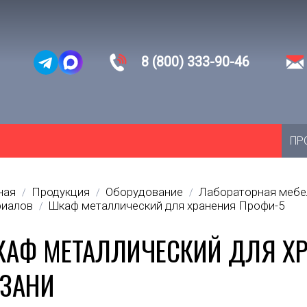
8 (800) 333-90-46
ПР
ная
Продукция
Оборудование
Лабораторная мебе
/
/
/
риалов
Шкаф металлический для хранения Профи-5
/
АФ МЕТАЛЛИЧЕСКИЙ ДЛЯ ХР
АЗАНИ