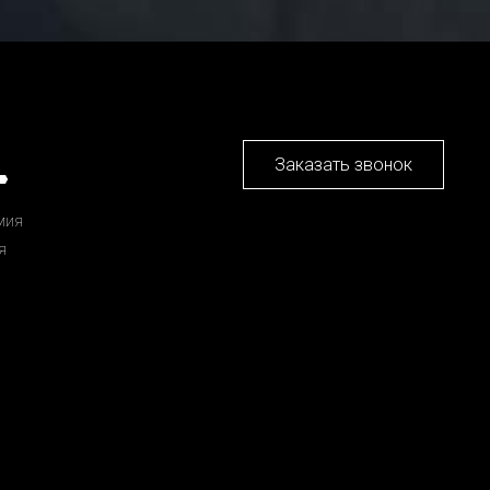
Заказать звонок
мия
я