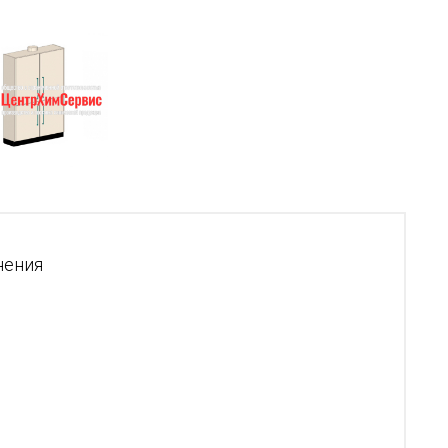
нения