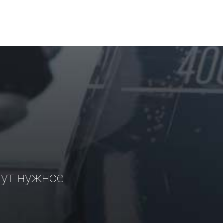
рут нужное