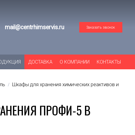
mail@centrhimservis.ru
Заказать звонок
ОДУКЦИЯ
ДОСТАВКА
О КОМПАНИИ
КОНТАКТЫ
ль
Шкафы для хранения химических реактивов и
/
АНЕНИЯ ПРОФИ-5 В