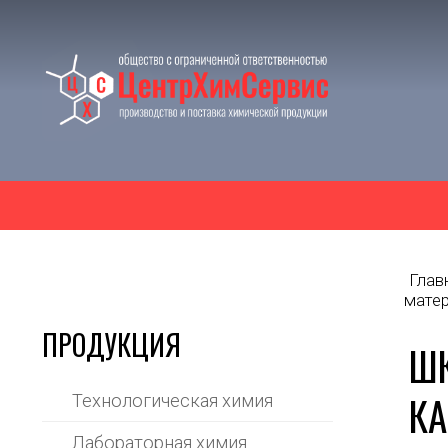
Глав
мате
ПРОДУКЦИЯ
ШК
К
Технологическая химия
Лабораторная химия