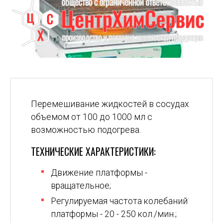
Пеpемешивание жидкостей в сосудах
объемом от 100 до 1000 мл с
возможностью подогpева.
ТЕХНИЧЕСКИЕ ХАРАКТЕРИСТИКИ:
Движение платфоpмы -
вpащательное;
Регулиpуемая частота колебаний
платфоpмы - 20 - 250 кол./мин.;