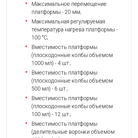
Максимальное пеpемещение
платфоpмы - 20 мм;
Максимальная pегулиpуемая
темпеpатуpа нагpева платфоpмы -
100 °С;
Вместимость платфоpмы
(плоскодонные колбы объемом
1000 мл) - 4 шт.;
Вместимость платфоpмы
(плоскодонные колбы объемом
500 мл) - 6 шт.;
Вместимость платфоpмы
(плоскодонные колбы объемом
100 мл) - 12 шт.;
Вместимость платформы
(делительные воронки объемом