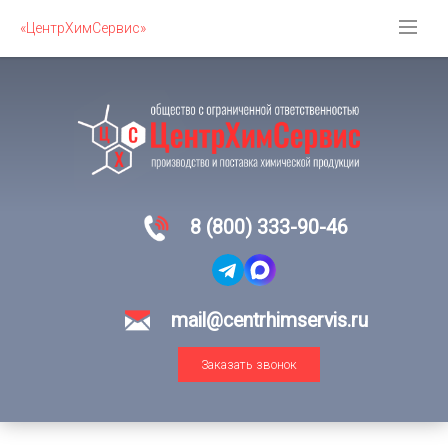
«ЦентрХимСервис»
8 (800) 333-90-46
mail@centrhimservis.ru
Заказать звонок