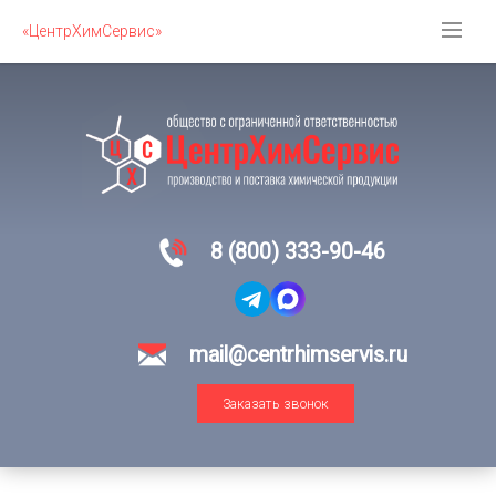
«ЦентрХимСервис»
8 (800) 333-90-46
mail@centrhimservis.ru
Заказать звонок