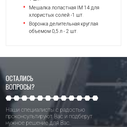
Мешалка лопастная IM 14 для
хлористых солей -1 шт.
Воронка делительная круглая
объемом 0,5 л - 2 шт.
ОСТАЛИСЬ
ВОПРОСЫ?
Наши специалисты с радостью
проконсультируют Вас и подберут
нужное решение для Вас.