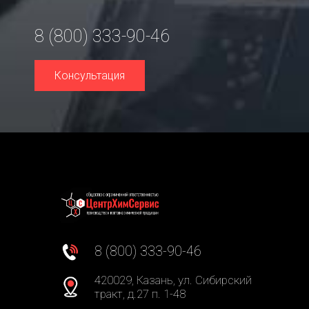
8 (800) 333-90-46
Консультация
8 (800) 333-90-46
420029, Казань, ул. Сибирский
тракт, д.27 п. 1-48