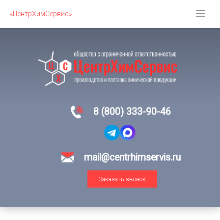
«ЦентрХимСервис»
8 (800) 333-90-46
mail@centrhimservis.ru
Заказать звонок