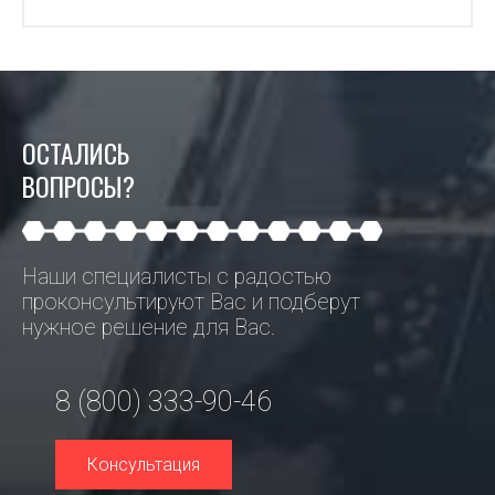
ОСТАЛИСЬ
ВОПРОСЫ?
Наши специалисты с радостью
проконсультируют Вас и подберут
нужное решение для Вас.
8 (800) 333-90-46
Консультация