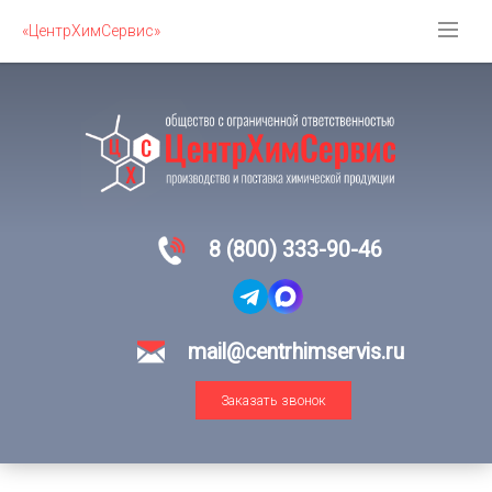
«ЦентрХимСервис»
8 (800) 333-90-46
mail@centrhimservis.ru
Заказать звонок