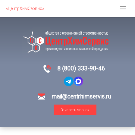
«ЦентрХимСервис»
8 (800) 333-90-46
mail@centrhimservis.ru
Заказать звонок